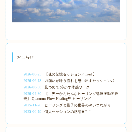
おしらせ
2026-06-25
【魂の記憶セッション／1on1】
2026-06-13
🌙願いが叶う流れを思い出すセッション🌙
2026-06-05
見つめて 溶かす体感ワーク
2026-04-30
【世界一かんたんなヒーリング講座🎥動画販
売】 Quantum Flow Healing™ ヒーリング
2025-11-28
ヒーリングと量子の世界の深いつながり
2025-06-19
個人セッションの感想🍀*゜