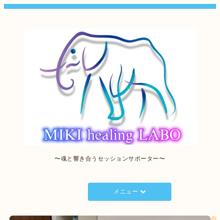
〜魂と響き合うセッションサポーター〜
メニュー