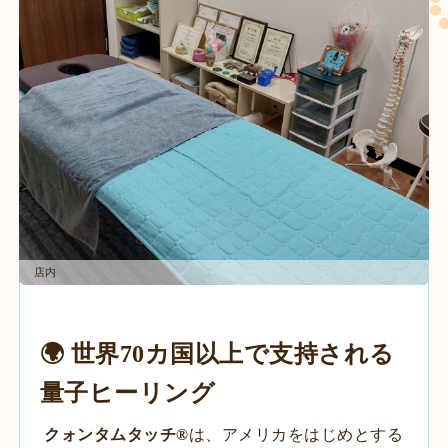
店内
🌍 世界70カ国以上で支持される
量子ヒーリング
クォンタムタッチ®️
は、アメリカをはじめとする