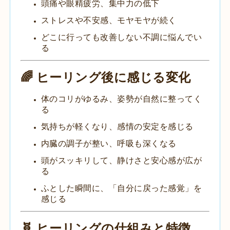
頭痛や眼精疲労、集中力の低下
ストレスや不安感、モヤモヤが続く
どこに行っても改善しない不調に悩んでい
る
🌈 ヒーリング後に感じる変化
体のコリがゆるみ、姿勢が自然に整ってく
る
気持ちが軽くなり、感情の安定を感じる
内臓の調子が整い、呼吸も深くなる
頭がスッキリして、静けさと安心感が広が
る
ふとした瞬間に、「自分に戻った感覚」を
感じる
🧬 ヒーリングの仕組みと特徴