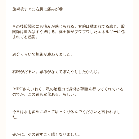
施術後すぐに右腕に痛みが😣
その後股関節にも痛みが感じられる。右腕は揉まれてる感じ。股
関節は痛みはすぐ抜ける。体全体がブワブワしたエネルギーに包
まれてる感覚。
20分くらいで施術が終わりました。
右腕がだるい。思考がなくてぼんやりしたかんじ。
MIKIさんいわく、私の治癒力で身体が調整を行ってくれている
のでか、この後も変化ある、らしい。
今日は水を多めに取ってゆっくり休んでくださいと言われまし
た。
確かに、その後すごく眠くなりました。