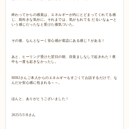
終わってからの感覚は、エネルギーが内にとどまってくれてる感
じ、前向きな気分に。それまでは、気がもれてる だるいなぁーと
いう感じだったなと受けた後気づいた。
その後、なんとなーく安心感が底辺にある感じ？がある！
あと、ヒーリング受けた翌日の朝、目覚ましなしで起きれた！夜
中も一度も起きなかったし。
MIKIさんご本人からのエネルギーもすごくてお話するだけで、な
んだか安心感に包まれる～～。
ほんと、ありがとうございました！
2025/5/3 Hさん