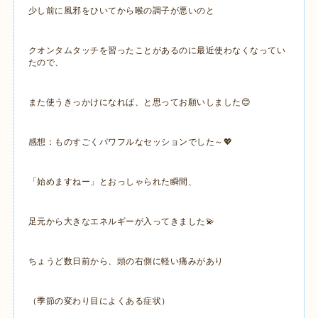
少し前に風邪をひいてから喉の調子が悪いのと
クオンタムタッチを習ったことがあるのに最近使わなくなってい
たので、
また使うきっかけになれば、と思ってお願いしました😊
感想：ものすごくパワフルなセッションでした～💖
「始めますねー」とおっしゃられた瞬間、
足元から大きなエネルギーが入ってきました💫
ちょうど数日前から、頭の右側に軽い痛みがあり
（季節の変わり目によくある症状）