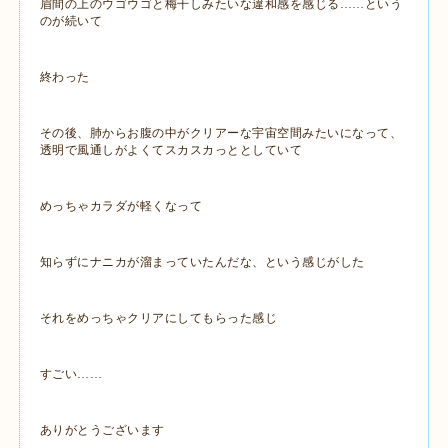
眉間の上のウゴウゴと梅干しみたいな違和感を感じる……という
のが続いて
終わった
その後、肺からお腹の中がクリアーな宇宙空間みたいになって、
透明で風通しがよくてスカスカっととしていて
めっちゃカラダが軽くなって
知らずにナニカが溜まっていたんだな、という感じがした
それをめっちゃクリアにしてもらった感じ
すごい……
ありがとうございます