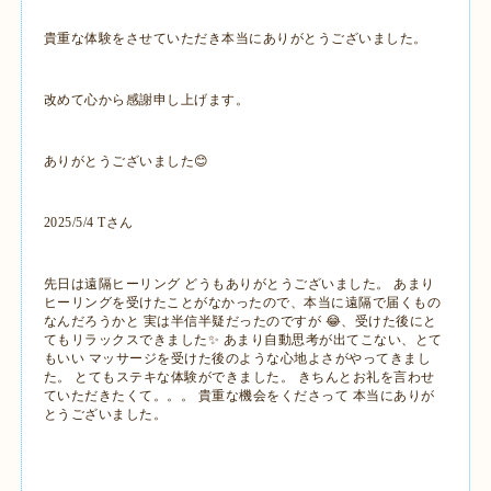
貴重な体験をさせていただき本当にありがとうございました。
改めて心から感謝申し上げます。
ありがとうございました😊
2025/5/4 Tさん
先日は遠隔ヒーリング どうもありがとうございました。 あまり
ヒーリングを受けたことがなかったので、本当に遠隔で届くもの
なんだろうかと 実は半信半疑だったのですが 😂、受けた後にと
てもリラックスできました✨ あまり自動思考が出てこない、とて
もいい マッサージを受けた後のような心地よさがやってきまし
た。 とてもステキな体験ができました。 きちんとお礼を言わせ
ていただきたくて。。。 貴重な機会をくださって 本当にありが
とうございました。