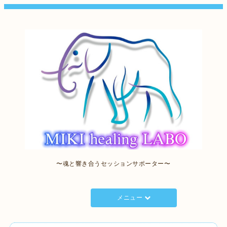
〜魂と響き合うセッションサポーター〜
メニュー