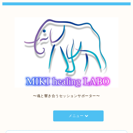
〜魂と響き合うセッションサポーター〜
メニュー