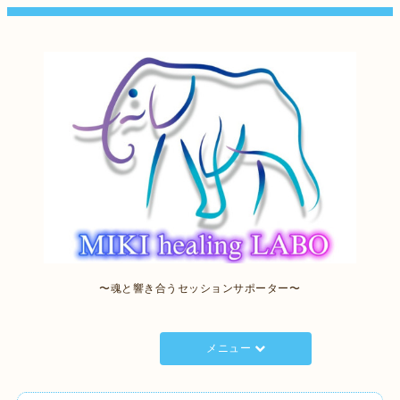
〜魂と響き合うセッションサポーター〜
メニュー