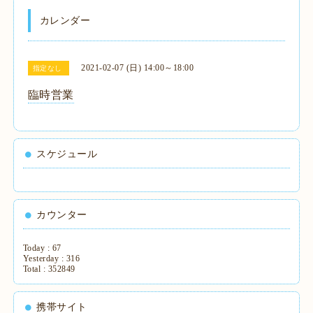
カレンダー
2021-02-07 (日) 14:00～18:00
指定なし
臨時営業
スケジュール
カウンター
Today :
67
Yesterday :
316
Total :
352849
携帯サイト