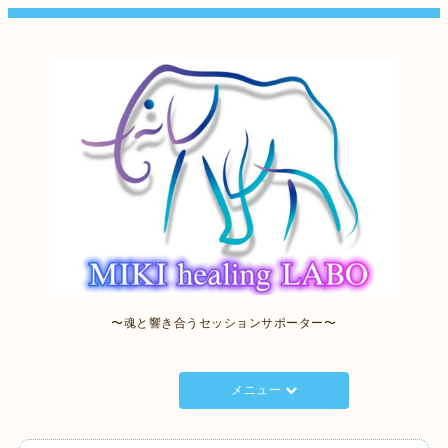
〜魂と響き合うセッションサポーター〜
メニュー