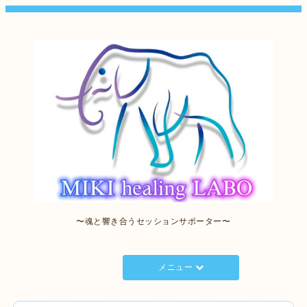
〜魂と響き合うセッションサポーター〜
メニュー