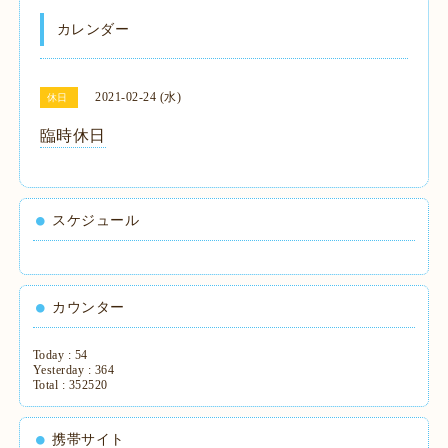
カレンダー
2021-02-24 (水)
休日
臨時休日
スケジュール
カウンター
Today :
54
Yesterday :
364
Total :
352520
携帯サイト