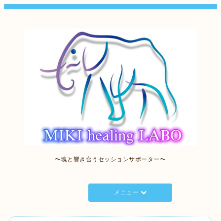
〜魂と響き合うセッションサポーター〜
メニュー