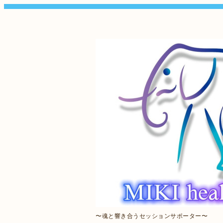
〜魂と響き合うセッションサポーター〜