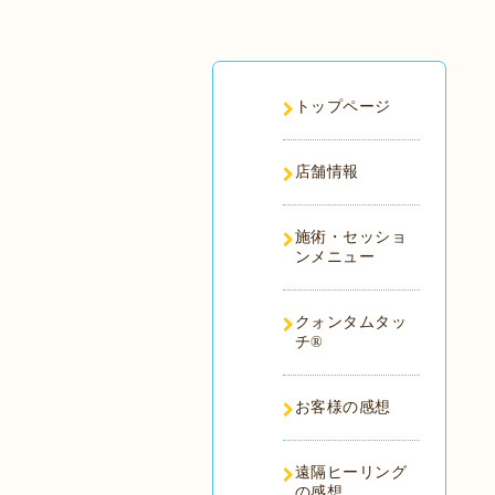
トップページ
店舗情報
施術・セッショ
ンメニュー
クォンタムタッ
チ®️
お客様の感想
遠隔ヒーリング
の感想