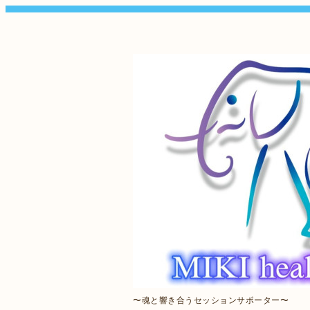
〜魂と響き合うセッションサポーター〜