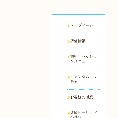
トップページ
店舗情報
施術・セッショ
ンメニュー
クォンタムタッ
チ®️
お客様の感想
遠隔ヒーリング
の感想