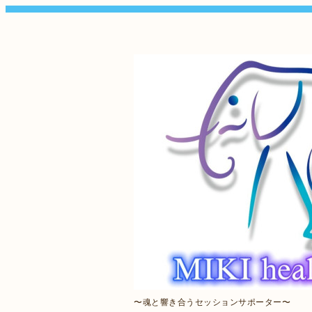
〜魂と響き合うセッションサポーター〜