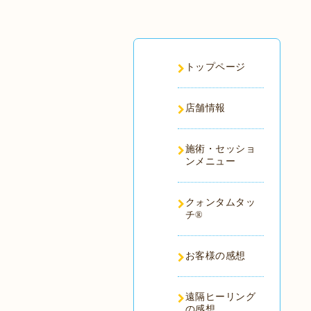
トップページ
店舗情報
施術・セッショ
ンメニュー
クォンタムタッ
チ®️
お客様の感想
遠隔ヒーリング
の感想