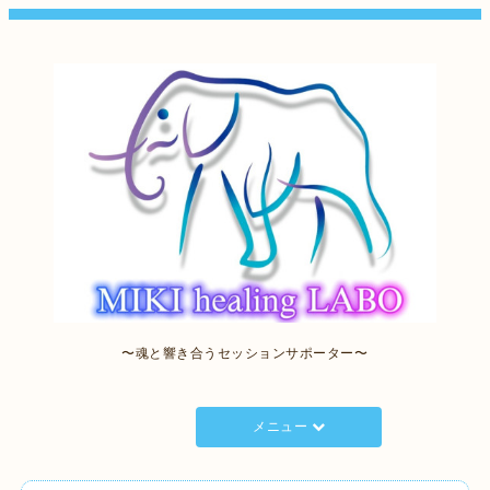
〜魂と響き合うセッションサポーター〜
メニュー