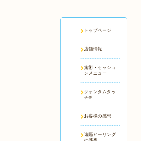
トップページ
店舗情報
施術・セッショ
ンメニュー
クォンタムタッ
チ®️
お客様の感想
遠隔ヒーリング
の感想