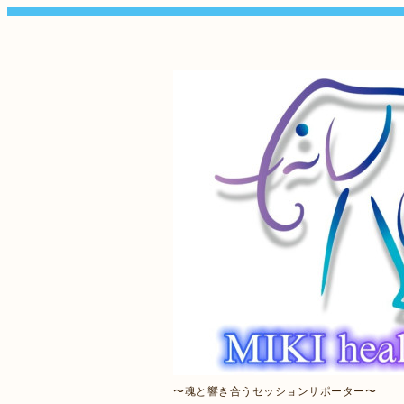
〜魂と響き合うセッションサポーター〜