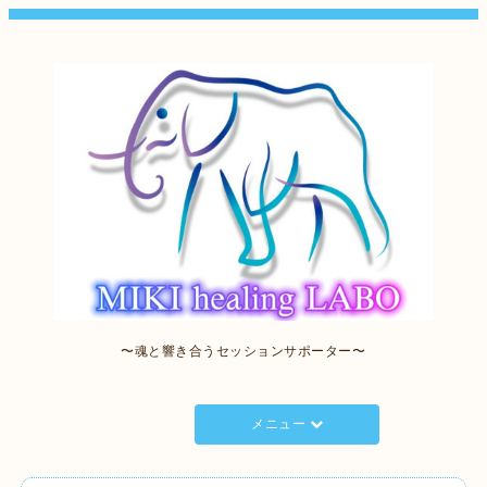
〜魂と響き合うセッションサポーター〜
メニュー