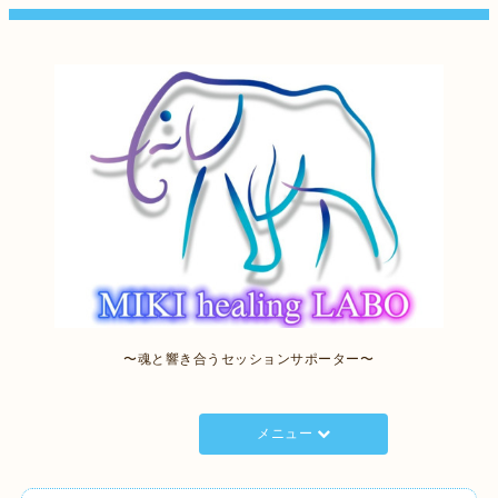
〜魂と響き合うセッションサポーター〜
メニュー