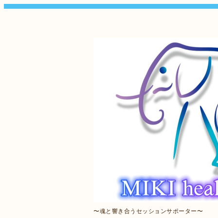
〜魂と響き合うセッションサポーター〜