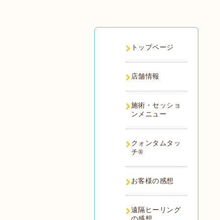
トップページ
店舗情報
施術・セッショ
ンメニュー
クォンタムタッ
チ®️
お客様の感想
遠隔ヒーリング
の感想