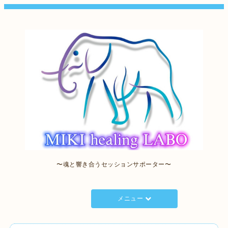
〜魂と響き合うセッションサポーター〜
メニュー