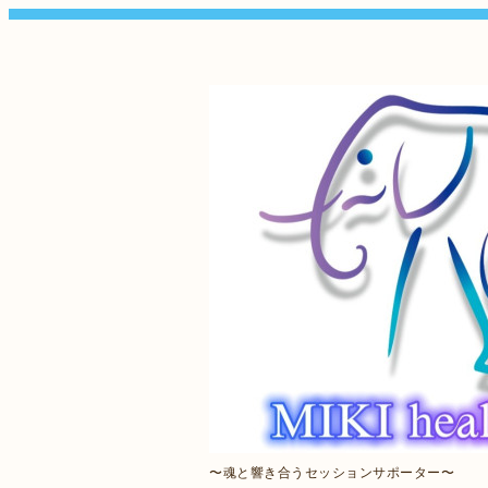
〜魂と響き合うセッションサポーター〜