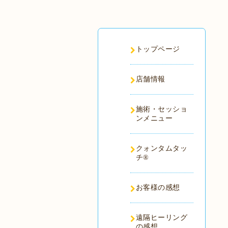
トップページ
店舗情報
施術・セッショ
ンメニュー
クォンタムタッ
チ®️
お客様の感想
遠隔ヒーリング
の感想