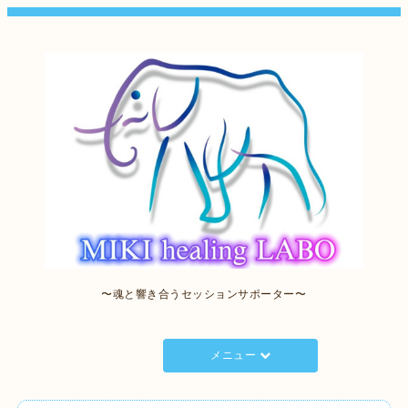
〜魂と響き合うセッションサポーター〜
メニュー