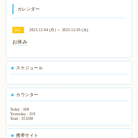
カレンダー
2023-12-04 (月) ～ 2023-12-05 (火)
休日
お休み
スケジュール
カウンター
Today :
168
Yesterday :
319
Total :
353269
携帯サイト