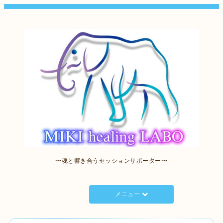
〜魂と響き合うセッションサポーター〜
メニュー