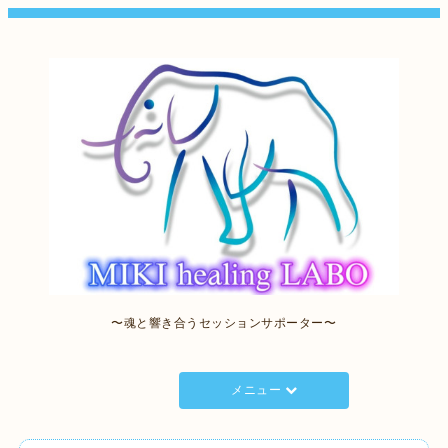
〜魂と響き合うセッションサポーター〜
メニュー