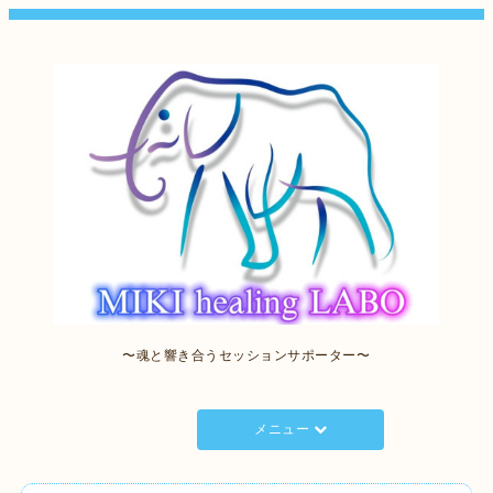
〜魂と響き合うセッションサポーター〜
メニュー