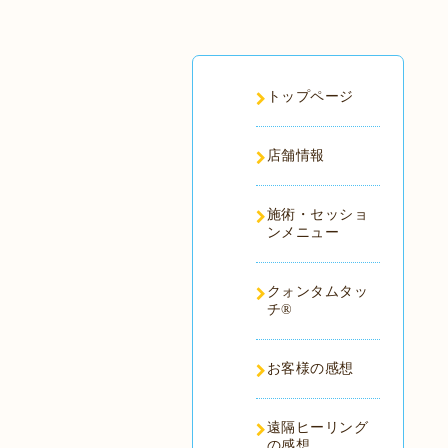
トップページ
店舗情報
施術・セッショ
ンメニュー
クォンタムタッ
チ®️
お客様の感想
遠隔ヒーリング
の感想