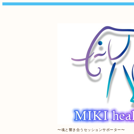
〜魂と響き合うセッションサポーター〜