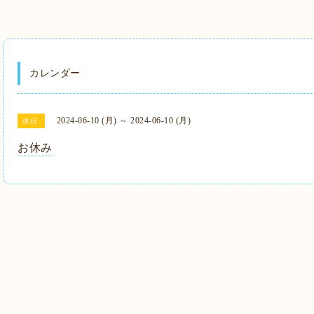
カレンダー
2024-06-10 (月) ～ 2024-06-10 (月)
休日
お休み