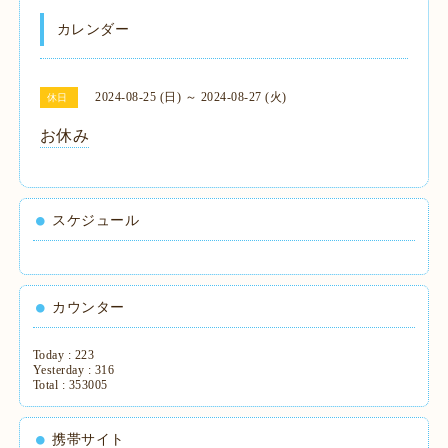
カレンダー
2024-08-25 (日) ～ 2024-08-27 (火)
休日
お休み
スケジュール
カウンター
Today :
223
Yesterday :
316
Total :
353005
携帯サイト