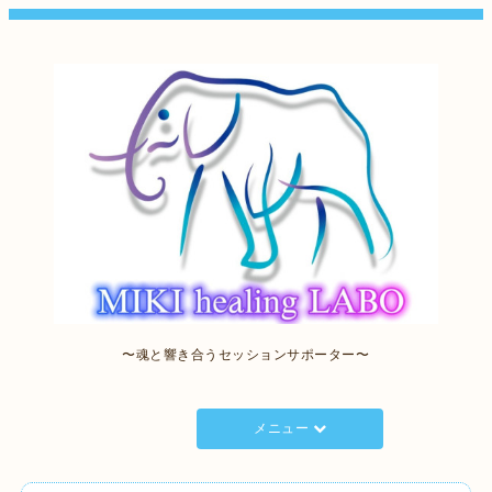
〜魂と響き合うセッションサポーター〜
メニュー