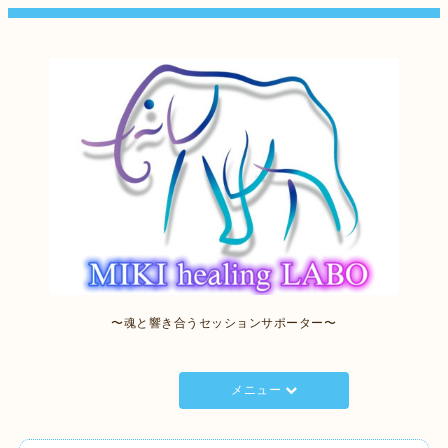
〜魂と響き合うセッションサポーター〜
メニュー