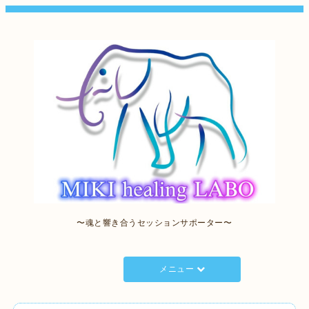
〜魂と響き合うセッションサポーター〜
メニュー