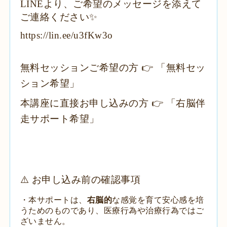
​LINEより、ご希望のメッセージを添えて
ご連絡ください✨
https://lin.ee/u3fKw3o
​無料セッションご希望の方 👉 「無料セッ
ション希望」
​本講座に直接お申し込みの方 👉 「右脳伴
走サポート希望」
​⚠️ お申し込み前の確認事項
・本サポートは、
右脳的
な感覚を育て安心感を培
うためのものであり、医療行為や治療行為ではご
ざいません。