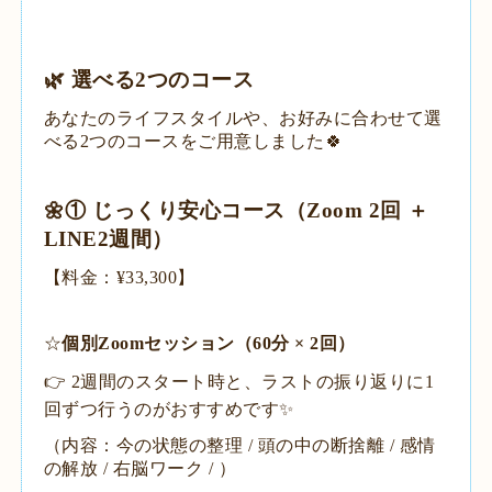
​🌿 選べる2つのコース
​あなたのライフスタイルや、お好みに合わせて選
べる2つのコースをご用意しました🍀
​🌼① じっくり安心コース（Zoom 2回 ＋
LINE2週間）
​【料金：¥33,300】
​☆
個別Zoomセッション（60分 × 2回）
👉 2週間のスタート時と、ラストの振り返りに1
回ずつ行うのがおすすめです✨
（内容：今の状態の整理 / 頭の中の断捨離 / 感情
の解放 / 右脳ワーク / ）