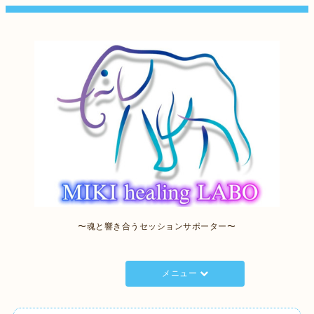
〜魂と響き合うセッションサポーター〜
メニュー