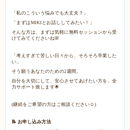
​「私のこういう悩みでも大丈夫？」
「まずはMIKIとお話ししてみたい！」
​そんな方は、まずは気軽に無料セッションから受
けてみてくださいね🌸
​「考えすぎて苦しい日々から、そろそろ卒業した
い」
​そう願うあなたのための2週間。
自分を大切にして、安心させてあげたい方を、全
力サポート致します︎🌟
​(継続をご希望の方はご相談ください☺️)
​📝 お申し込み方法