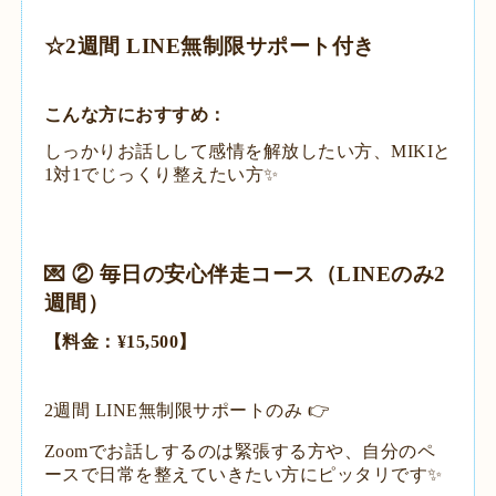
​☆2週間 LINE無制限サポート付き
​こんな方におすすめ：
しっかりお話しして感情を解放したい方、MIKIと
1対1でじっくり整えたい方✨
​💌 ② 毎日の安心伴走コース（LINEのみ2
週間）
​【料金：¥15,500】
​2週間 LINE無制限サポートのみ 👉
Zoomでお話しするのは緊張する方や、自分のペ
ースで日常を整えていきたい方にピッタリです✨