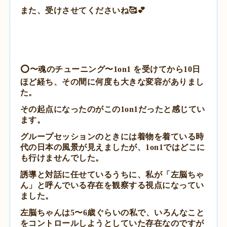
また、受けさせてくださいね🥰💕
️⭕️
〜魂のチューニング〜1on1 を受けてから10日
ほど経ち、
その間に何度も大きな変容がありまし
た。
その起点になったのがこの1on1だったと感じてい
ます。
グループセッションのときには着物を着ている時
代の日本の風景が見えましたが、1on1ではどこに
も行けませんでした。
誘導と対話に任せているうちに、私が「左脳ちゃ
ん」と呼んでいる存在を観察する視点になってい
ました。
左脳ちゃんは5〜6歳ぐらいの私で、
いろんなこと
をコントロールしようとしていた存在なのですが