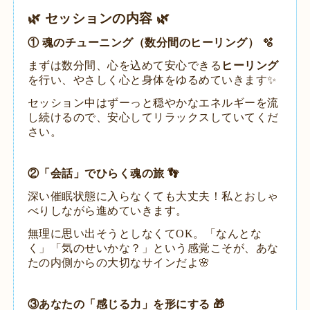
🌿 セッションの内容 🌿
​① 魂のチューニング（数分間のヒーリング） 🫧
まずは数分間、心を込めて安心できる
ヒーリング
を行い、やさしく心と身体をゆるめていきます✨
セッション中はずーっと穏やかなエネルギーを流
し続けるので、安心してリラックスしていてくだ
さい。
​②「会話」でひらく魂の旅 👣
深い催眠状態に入らなくても大丈夫！私とおしゃ
べりしながら進めていきます。
無理に思い出そうとしなくてOK。「なんとな
く」「気のせいかな？」という感覚こそが、あな
たの内側からの大切なサインだよ🌸
​③あなたの「感じる力」を形にする 🎁