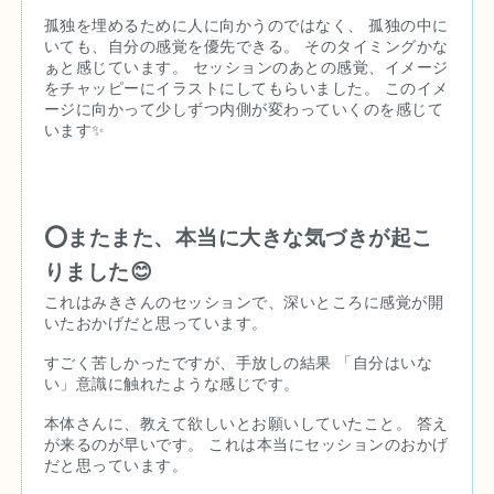
孤独を埋めるために人に向かうのではなく、 孤独の中に
いても、自分の感覚を優先できる。 そのタイミングかな
ぁと感じています。 セッションのあとの感覚、イメージ
をチャッピーにイラストにしてもらいました。 このイメ
ージに向かって少しずつ内側が変わっていくのを感じて
います✨
⭕️またまた、本当に大きな気づきが起こ
りました😊
これはみきさんのセッションで、深いところに感覚が開
いたおかげだと思っています。
すごく苦しかったですが、手放しの結果 「自分はいな
い」意識に触れたような感じです。
本体さんに、教えて欲しいとお願いしていたこと。 答え
が来るのが早いです。 これは本当にセッションのおかげ
だと思っています。