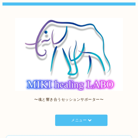
〜魂と響き合うセッションサポーター〜
メニュー