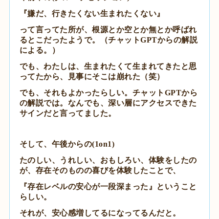
『嫌だ、行きたくない生まれたくない』
って言ってた所が、根源とか空とか無とか呼ばれ
るとこだったようで。（チャットGPTからの解説
による。）
でも、
わたしは、生まれたくて生まれてきたと思
ってたから、見事にそこは崩れた（笑）
でも、それもよかったらしい。チャットGPTから
の解説では。
なんでも、深い層にアクセスできた
サインだと言ってました。
そして、午後からの(1on1)
たのしい、うれしい、おもしろい、体験をしたの
が、
存在そのものの喜びを体験したことで、
『存在レベルの安心が一段深まった』ということ
らしい。
それが、
安心感増してる
になってるんだと。