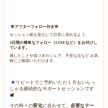
🌸アフターフォロー付き🌸
セッション後も安心して日常に戻れるよう、
3日間の簡単なフォロー（LINEなど）をお付けし
ています。
感じたことや気づきのシェア、不安な点など
お気
軽にご相談いただけます。
🍀
リピートでご予約いただく方もいらっ
しゃる継続的なサポートセッションです
🕊
その時々の
変化
に合わせて、
必要なテー