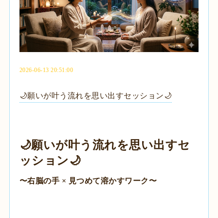
2026-06-13 20:51:00
🌙願いが叶う流れを思い出すセッション🌙
🌙願いが叶う流れを思い出すセ
ッション🌙
〜右脳の手 × 見つめて溶かすワーク〜