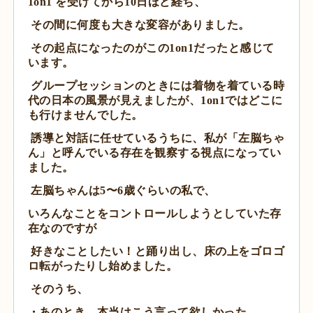
1on1 を受けてから10日ほど経ち、
その間に何度も大きな変容がありました。
その起点になったのがこの1on1だったと感じて
います。
グループセッションのときには着物を着ている時
代の日本の風景が見えましたが、1on1ではどこに
も行けませんでした。
誘導と対話に任せているうちに、私が「左脳ちゃ
ん」と呼んでいる存在を観察する視点になってい
ました。
左脳ちゃんは5〜6歳ぐらいの私で、
いろんなことをコントロールしようとしていた存
在なのですが
好きなことしたい！と踊り出し、床の上をゴロゴ
ロ転がったりし始めました。
そのうち、
・あのとき、本当はこう言って欲しかった