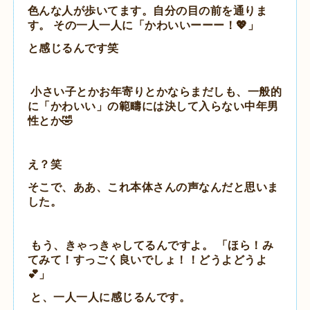
色んな人が歩いてます。自分の目の前を通りま
す。 その一人一人に「かわいいーーー！💖」
と感じるんです笑
小さい子とかお年寄りとかならまだしも、一般的
に「かわいい」の範疇には決して入らない中年男
性とか🤣
え？笑
そこで、ああ、これ本体さんの声なんだと思いま
した。
もう、きゃっきゃしてるんですよ。 「ほら！み
てみて！すっごく良いでしょ！！どうよどうよ︎
💕」
と、一人一人に感じるんです。