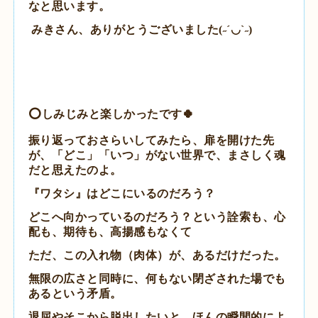
なと思います。
みきさん、ありがとうございました(˶´◡`˶)
️⭕️しみじみと楽しかったです🍀
振り返っておさらいしてみたら、
扉を開けた先
が、「どこ」「いつ」がない世界で、
まさしく魂
だと思えたのよ。
『ワタシ』はどこにいるのだろう？
どこへ向かっているのだろう？という
詮索も、心
配も、期待も、高揚感もなくて
ただ、この入れ物（肉体）が、あるだけだった。
無限の広さと同時に、何もない閉ざされた場でも
あるという矛盾。
退屈やそこから脱出したいと、ほんの瞬間的によ