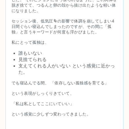
脱ぎ捨てて、つるんと卵の殻から抜け出たような軽い体
になりました。
セッション後、低気圧🌀の影響で体調を崩してしまい4
日間ぐらい寝込んでしまったのですが、その間に「孤
独」と言うキーワードが何度も浮かびました。
私にとって孤独は、
誰もいない
見捨てられる
支えてくれる人がいない という感覚に近かっ
た。
でも寝込んでる間、 「依存しない孤独感を育てる」
という表現がしっくりきていて、
「私は私としてここにいていい」
という感覚に少しずつ変わってきました。