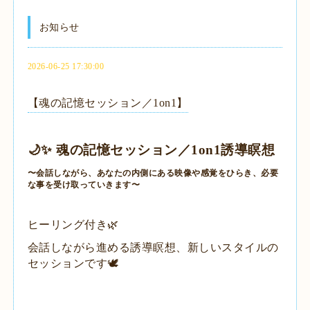
お知らせ
2026-06-25 17:30:00
【魂の記憶セッション／1on1】
🌙✨ 魂の記憶セッション／1on1誘導瞑想
​〜会話しながら、あなたの内側にある映像や感覚をひらき、
必要
な事を受け取っていきます〜
ヒーリング付き🌿
会話しながら進める誘導瞑想、
新しいスタイルの
セッションです🕊️