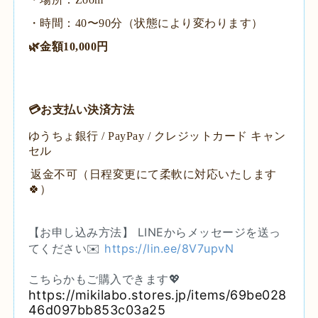
・時間：40〜90分（状態により変わります）
🌿金額
10,000円
💳お支払い決済方法
ゆうちょ銀行 / PayPay / クレジットカード ​キャン
セル
返金不可（日程変更にて柔軟に対応いたします
🍀）
​【お申し込み方法】 LINEからメッセージを送っ
てください✉️
https://lin.ee/8V7upvN
こちらかもご購入できます💖
https://mikilabo.stores.jp/items/69be028
46d097bb853c03a25