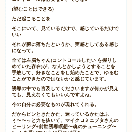
(望むことはできる)
ただ起こることを
そこにいて、見ているだけで、感じているだけで
いい
それが腑に落ちたというか、実感としてある感じ
になって。
全ては左脳ちゃん(コントロールしたい を握りし
めていた存在)が、
なんとかしようとすることを
手放して、好きなことをし始めたことで、ゆるむ
ことができたのではないかと感じています。
誘導の中でも言及してくださいますが
何かが見え
ても、見えなくてもいいんですよね。
今の自分に必要なものが現れてくれる。
だからピンときたかた、迷っているかたは
ふ
ぅ〜〜っと力を抜いて、マイクロミニブタさんの
ヒーリング+前世誘導瞑想〜魂のチューニング〜