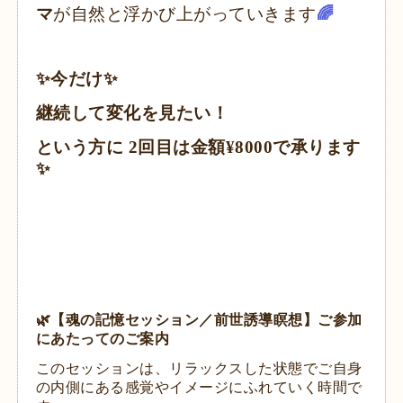
マ
が自然と浮かび上がっていきます
🌈
✨️今だけ✨️
継続して変化を見たい！
という方に 2回目は金額¥8000で承ります
✨️
🌿【魂の記憶セッション／前世誘導瞑想】ご参加
にあたってのご案内
このセッションは、リラックスした状態で
ご自身
の内側にある感覚やイメージにふれていく時間で