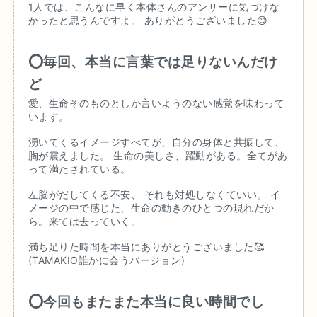
1人では、こんなに早く本体さんのアンサーに気づけな
かったと思うんですよ。 ありがとうございました😊
⭕️毎回、本当に言葉では足りないんだけ
ど
愛、生命そのものとしか言いようのない感覚を味わって
います。
湧いてくるイメージすべてが、自分の身体と共振して、
胸が震えました。 生命の美しさ、躍動がある。全てがあ
って満たされている。
左脳がだしてくる不安、 それも対処しなくていい。 イ
メージの中で感じた、生命の動きのひとつの現れだか
ら。来ては去っていく。
満ち足りた時間を本当にありがとうございました🥰 
(TAMAKIO誰かに会うバージョン)
⭕️今回もまたまた本当に良い時間でし